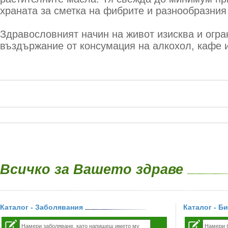
храната за сметка на фибрите и разнообразния
Здравословният начин на живот изисква и огр
въздържание от консумация на алкохол, кафе 
Всичко за Вашето здраве
Каталог - Заболявания
Каталог - Б