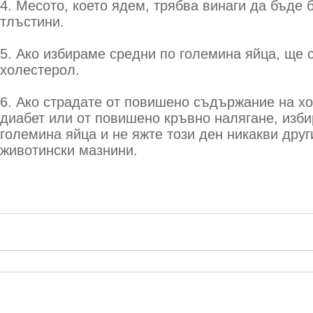
4. Месото, което ядем, трябва винаги да бъде 
тлъстини.
5. Ако избираме средни по големина яйца, ще 
холестерол.
6. Ако страдате от повишено съдържание на хо
диабет или от повишено кръвно налягане, изби
големина яйца и не яжте този ден никакви дру
животински мазнини.