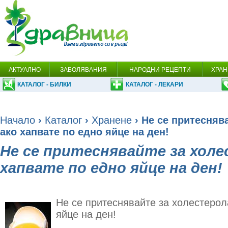
АКТУАЛНО
ЗАБОЛЯВАНИЯ
НАРОДНИ РЕЦЕПТИ
ХРАН
КАТАЛОГ - БИЛКИ
КАТАЛОГ - ЛЕКАРИ
Начало
›
Каталог
›
Хранене
› Не се притесняв
ако хапвате по едно яйце на ден!
Не се притеснявайте за холе
хапвате по едно яйце на ден!
Не се притеснявайте за холестерол
яйце на ден!