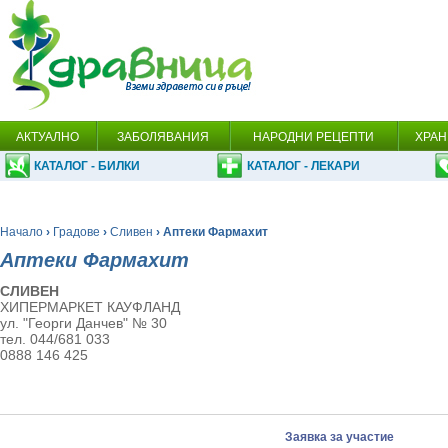
АКТУАЛНО
ЗАБОЛЯВАНИЯ
НАРОДНИ РЕЦЕПТИ
ХРАН
КАТАЛОГ - БИЛКИ
КАТАЛОГ - ЛЕКАРИ
Начало
›
Градове
›
Сливен
› Аптеки Фармахит
Аптеки Фармахит
СЛИВЕН
ХИПЕРМАРКЕТ КАУФЛАНД
ул. "Георги Данчев" № 30
тел. 044/681 033
0888 146 425
Заявка за участие