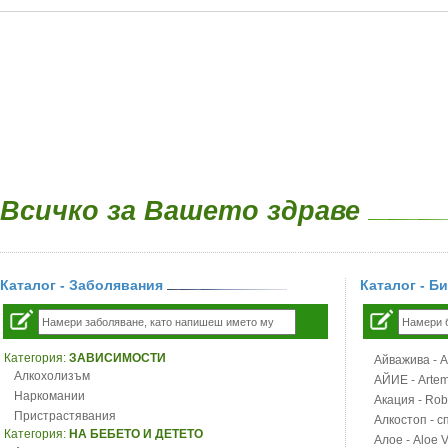
Всичко за Вашето здраве
Каталог - Заболявания
Каталог - Б
Категория:
ЗАВИСИМОСТИ
Айважива - Al
Алкохолизъм
АЙИЕ - Artemi
Наркомании
Акация - Rob
Пристрастявания
Алкостоп - с
Категория:
НА БЕБЕТО И ДЕТЕТО
Алое - Aloe 