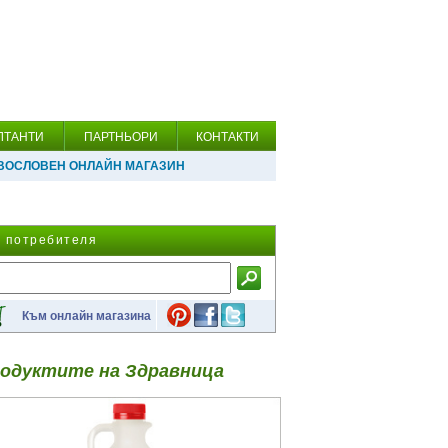
ЛТАНТИ
ПАРТНЬОРИ
КОНТАКТИ
ВОСЛОВЕН ОНЛАЙН МАГАЗИН
а потребителя
Към онлайн магазина
одуктите на Здравница