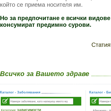
който се приема носителя им.
Но за предпочитане е всички видове 
консумират предимно сурови.
Статия
Всичко за Вашето здраве
Каталог - Заболявания
Каталог - Б
Категория:
ЗАВИСИМОСТИ
Айважива - Al