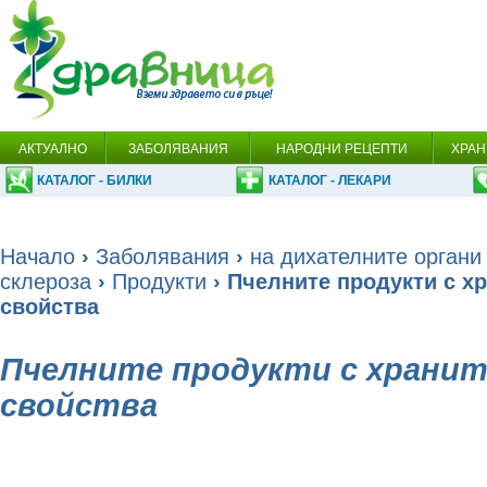
АКТУАЛНО
ЗАБОЛЯВАНИЯ
НАРОДНИ РЕЦЕПТИ
ХРАН
КАТАЛОГ - БИЛКИ
КАТАЛОГ - ЛЕКАРИ
Начало
›
Заболявания
›
на дихателните органи
склероза
›
Продукти
› Пчелните продукти с х
свойства
Пчелните продукти с хранит
свойства