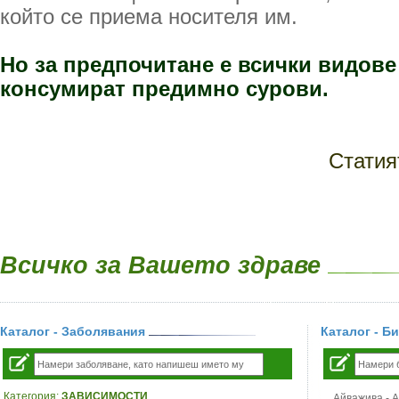
който се приема носителя им.
Но за предпочитане е всички видове 
консумират предимно сурови.
Статия
Всичко за Вашето здраве
Каталог - Заболявания
Каталог - Б
Категория:
ЗАВИСИМОСТИ
Айважива - Al