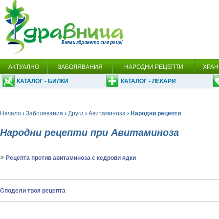
АКТУАЛНО
ЗАБОЛЯВАНИЯ
НАРОДНИ РЕЦЕПТИ
ХРАН
КАТАЛОГ - БИЛКИ
КАТАЛОГ - ЛЕКАРИ
Начало
›
Заболявания
›
Други
›
Авитаминоза
› Народни рецепти
Народни рецепти при Авитаминоза
Рецепта против авитаминоза с кедрови ядки
Сподели твоя рецепта