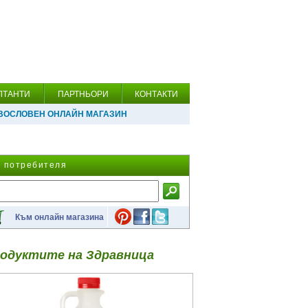
ЛТАНТИ
ПАРТНЬОРИ
КОНТАКТИ
ВОСЛОВЕН ОНЛАЙН МАГАЗИН
а потребителя
Към онлайн магазина
одуктите на Здравница