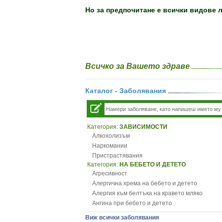
Но за предпочитане е всички видове 
Всичко за Вашето здраве
Каталог - Заболявания
Категория:
ЗАВИСИМОСТИ
Алкохолизъм
Наркомании
Пристрастявания
Категория:
НА БЕБЕТО И ДЕТЕТО
Агресивност
Алергична хрема на бебето и детето
Алергия към белтъка на кравето мляко
Ангина при бебето и детето
Анемия при бебето и детето
Виж всички заболявания