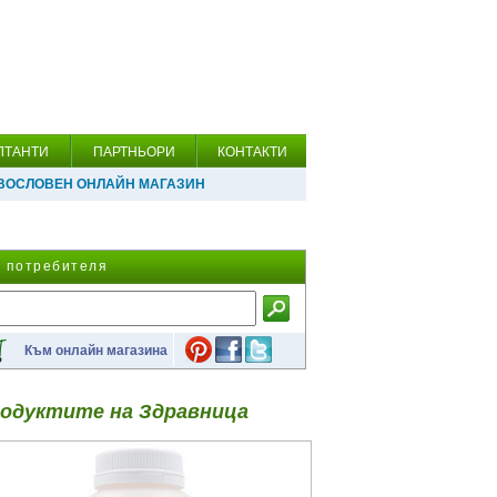
ЛТАНТИ
ПАРТНЬОРИ
КОНТАКТИ
ВОСЛОВЕН ОНЛАЙН МАГАЗИН
а потребителя
Към онлайн магазина
одуктите на Здравница