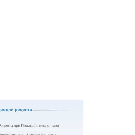
ародни рецепти
Рецепта при Подагра с пчелен мед