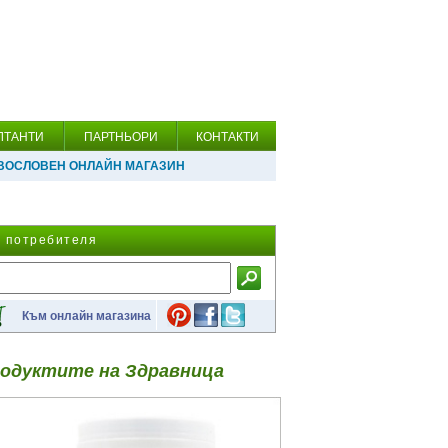
ЛТАНТИ
ПАРТНЬОРИ
КОНТАКТИ
ВОСЛОВЕН ОНЛАЙН МАГАЗИН
а потребителя
Към онлайн магазина
одуктите на Здравница