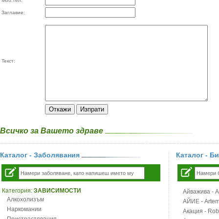
Моб.тел:
Заглавие:
Текст:
Всичко за Вашето здраве
Каталог - Заболявания
Каталог - Б
Категория:
ЗАВИСИМОСТИ
Айважива - Al
Алкохолизъм
АЙИЕ - Artemi
Наркомании
Акация - Rob