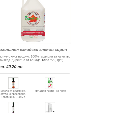
игинален канадски кленов сироп
логично чист продукт. 100% гаранция за качество
оизход. Директно от Канада. Клас "А" (Light)....
а: 40.20 лв.
Масло от облепиха,
Ябълков пектин на прах
студено пресовано,
Здравница, 100 мл.