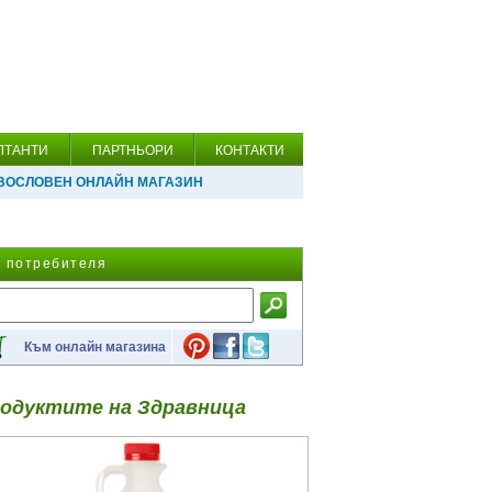
ЛТАНТИ
ПАРТНЬОРИ
КОНТАКТИ
ВОСЛОВЕН ОНЛАЙН МАГАЗИН
а потребителя
Към онлайн магазина
одуктите на Здравница