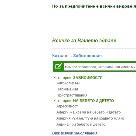
Но за предпочитане е всички видове 
Всичко за Вашето здраве
Каталог - Заболявания
Категория:
ЗАВИСИМОСТИ
Алкохолизъм
Наркомании
Пристрастявания
Категория:
НА БЕБЕТО И ДЕТЕТО
Агресивност
Алергична хрема на бебето и детето
Алергия към белтъка на кравето мляко
Ангина при бебето и детето
Анемия при бебето и детето
Виж всички заболявания