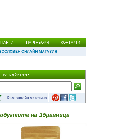
ЛТАНТИ
ПАРТНЬОРИ
КОНТАКТИ
ВОСЛОВЕН ОНЛАЙН МАГАЗИН
а потребителя
Към онлайн магазина
одуктите на Здравница