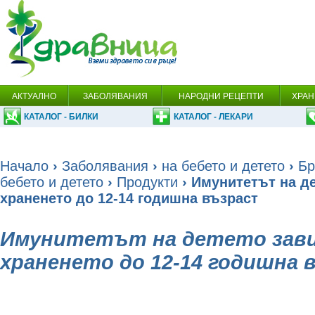
АКТУАЛНО
ЗАБОЛЯВАНИЯ
НАРОДНИ РЕЦЕПТИ
ХРАН
КАТАЛОГ - БИЛКИ
КАТАЛОГ - ЛЕКАРИ
Начало
›
Заболявания
›
на бебето и детето
›
Бр
бебето и детето
›
Продукти
› Имунитетът на де
храненето до 12-14 годишна възраст
Имунитетът на детето зав
храненето до 12-14 годишна 