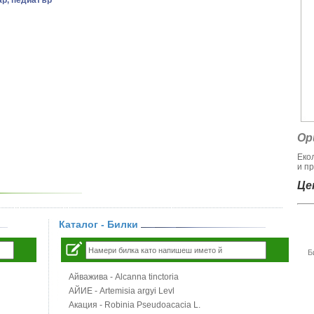
ар, педиатър
Ор
Еко
и пр
Цен
Каталог - Билки
Б
Айважива - Alcanna tinctoria
АЙИЕ - Artemisia argyi Levl
Акация - Robinia Pseudoacacia L.