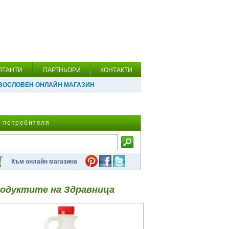
ЛТАНТИ
ПАРТНЬОРИ
КОНТАКТИ
ВОСЛОВЕН ОНЛАЙН МАГАЗИН
а потребителя
Към онлайн магазина
одуктите на Здравница