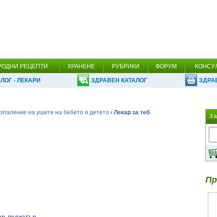
РОДНИ РЕЦЕПТИ
ХРАНЕНЕ
РУБРИКИ
ФОРУМ
КОНСУ
ЛОГ - ЛЕКАРИ
ЗДРАВЕН КАТАЛОГ
ЗДРА
зпаление на ушите на бебето и детето
› Лекар за теб
З
Пр