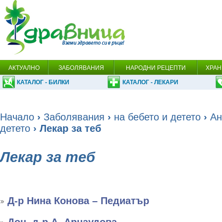
АКТУАЛНО
ЗАБОЛЯВАНИЯ
НАРОДНИ РЕЦЕПТИ
ХРАН
КАТАЛОГ - БИЛКИ
КАТАЛОГ - ЛЕКАРИ
Начало
›
Заболявания
›
на бебето и детето
›
Ан
детето
› Лекар за теб
Лекар за теб
Д-р Нина Конова – Педиатър