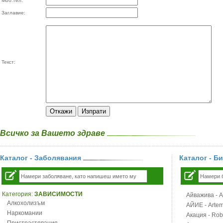
Моб.тел:
Заглавие:
Текст:
Всичко за Вашето здраве
Каталог - Заболявания
Каталог - Б
Категория:
ЗАВИСИМОСТИ
Айважива - Al
Алкохолизъм
АЙИЕ - Artemi
Наркомании
Акация - Rob