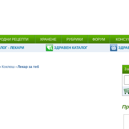
РОДНИ РЕЦЕПТИ
ХРАНЕНЕ
РУБРИКИ
ФОРУМ
КОНСУ
ЛОГ - ЛЕКАРИ
ЗДРАВЕН КАТАЛОГ
ЗДРА
›
Коклюш
› Лекар за теб
З
Пр