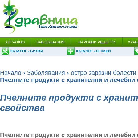
АКТУАЛНО
ЗАБОЛЯВАНИЯ
НАРОДНИ РЕЦЕПТИ
ХРАН
КАТАЛОГ - БИЛКИ
КАТАЛОГ - ЛЕКАРИ
Начало
›
Заболявания
›
остро заразни болести
Пчелните продукти с хранителни и лечебни 
Пчелните продукти с хранит
свойства
Пчелните продукти с хранителни и лечебни 