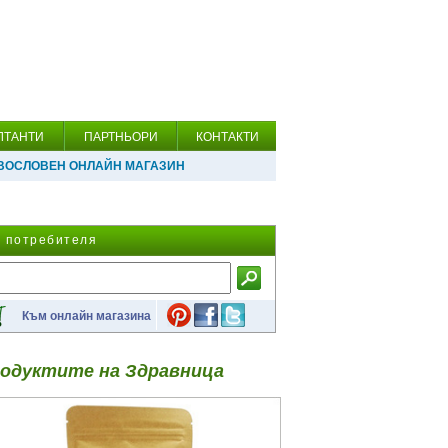
ЛТАНТИ
ПАРТНЬОРИ
КОНТАКТИ
ВОСЛОВЕН ОНЛАЙН МАГАЗИН
а потребителя
Към онлайн магазина
одуктите на Здравница