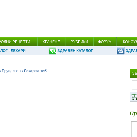
РОДНИ РЕЦЕПТИ
ХРАНЕНЕ
РУБРИКИ
ФОРУМ
КОНСУ
ЛОГ - ЛЕКАРИ
ЗДРАВЕН КАТАЛОГ
ЗДРА
›
Бруцелоза
› Лекар за теб
З
Пр