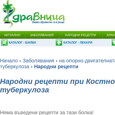
АКТУАЛНО
ЗАБОЛЯВАНИЯ
НАРОДНИ РЕЦЕПТИ
ХРАН
КАТАЛОГ - БИЛКИ
КАТАЛОГ - ЛЕКАРИ
Начало
›
Заболявания
›
на опорно-двигателнат
туберкулоза
› Народни рецепти
Народни рецепти при Костно
туберкулоза
Няма въведени рецепти за тази болка!