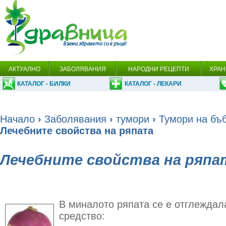
АКТУАЛНО
ЗАБОЛЯВАНИЯ
НАРОДНИ РЕЦЕПТИ
ХРАН
КАТАЛОГ - БИЛКИ
КАТАЛОГ - ЛЕКАРИ
Начало
›
Заболявания
›
тумори
›
Тумори на бъ
Лечебните свойства на ряпата
Лечебните свойства на ряпа
В миналото ряпата се е отглеждал
средство: