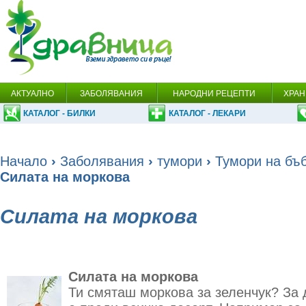
АКТУАЛНО
ЗАБОЛЯВАНИЯ
НАРОДНИ РЕЦЕПТИ
ХРАН
КАТАЛОГ - БИЛКИ
КАТАЛОГ - ЛЕКАРИ
Начало
›
Заболявания
›
тумори
›
Тумори на бъ
Силата на моркова
Силата на моркова
Силата на моркова
Ти смяташ моркова за зеленчук? За 