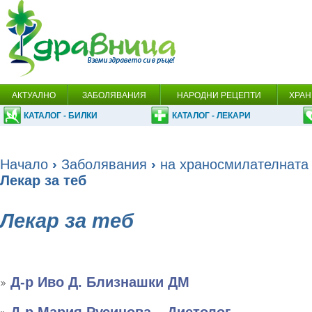
АКТУАЛНО
ЗАБОЛЯВАНИЯ
НАРОДНИ РЕЦЕПТИ
ХРАН
КАТАЛОГ - БИЛКИ
КАТАЛОГ - ЛЕКАРИ
Начало
›
Заболявания
›
на храносмилателната
Лекар за теб
Лекар за теб
Д-р Иво Д. Близнашки ДМ