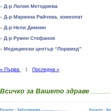
Д-р Лилия Методиева
Д-р Марияна Райчева, хомеопат
Д-р Нели Димкин
Д-р Румен Стефанов
Медицински център “Лорамед”
« Първа
1
Последна »
Всичко за Вашето здраве
Каталог - Заболявания
Каталог - Б