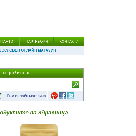
ЛТАНТИ
ПАРТНЬОРИ
КОНТАКТИ
ВОСЛОВЕН ОНЛАЙН МАГАЗИН
а потребителя
Към онлайн магазина
одуктите на Здравница