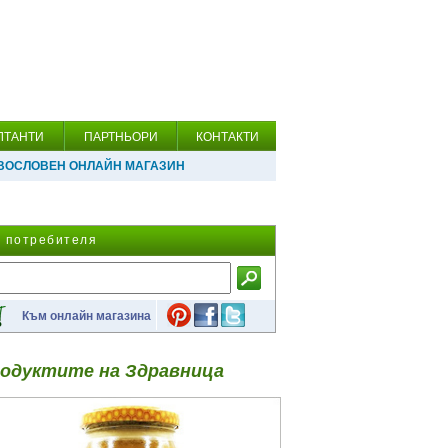
ЛТАНТИ
ПАРТНЬОРИ
КОНТАКТИ
ВОСЛОВЕН ОНЛАЙН МАГАЗИН
а потребителя
Към онлайн магазина
одуктите на Здравница