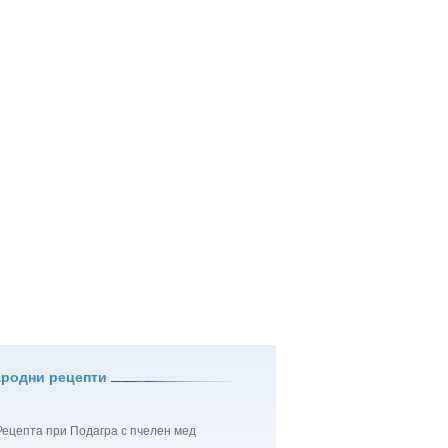
ародни рецепти
Рецепта при Подагра с пчелен мед