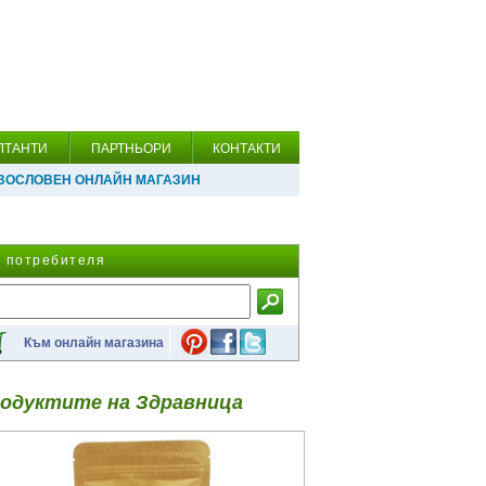
ЛТАНТИ
ПАРТНЬОРИ
КОНТАКТИ
ВОСЛОВЕН ОНЛАЙН МАГАЗИН
а потребителя
Към онлайн магазина
одуктите на Здравница