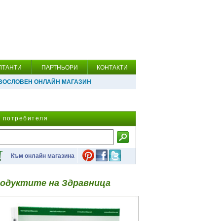
ЛТАНТИ
ПАРТНЬОРИ
КОНТАКТИ
ВОСЛОВЕН ОНЛАЙН МАГАЗИН
а потребителя
Към онлайн магазина
одуктите на Здравница