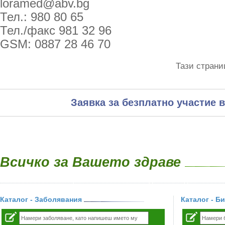
loramed@abv.bg
Тел.: 980 80 65
Тел./факс 981 32 96
GSM: 0887 28 46 70
Тази страни
Заявка за безплатно участие в
Всичко за Вашето здраве
Каталог - Заболявания
Каталог - Б