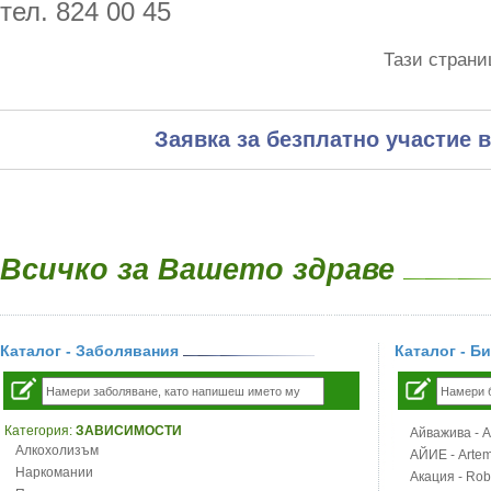
тел. 824 00 45
Тази страни
Заявка за безплатно участие в
Всичко за Вашето здраве
Каталог - Заболявания
Каталог - Б
Категория:
ЗАВИСИМОСТИ
Айважива - Al
Алкохолизъм
АЙИЕ - Artemi
Наркомании
Акация - Rob