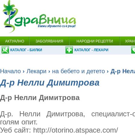
АКТУАЛНО
ЗАБОЛЯВАНИЯ
НАРОДНИ РЕЦЕПТИ
ХРАН
КАТАЛОГ - БИЛКИ
КАТАЛОГ - ЛЕКАРИ
Начало
›
Лекари
›
на бебето и детето
› Д-р Не
Д-р Нелли Димитрова
Д-р Нелли Димитрова
Д-р. Нелли Димитрова, специалист-о
голям опит.
Уеб сайт: http://otorino.atspace.com/