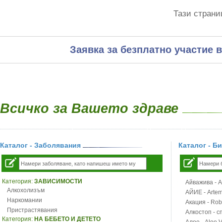
Тази страни
Заявка за безплатно участие в
Всичко за Вашето здраве
Каталог - Заболявания
Каталог - Б
Категория:
ЗАВИСИМОСТИ
Айважива - Al
Алкохолизъм
АЙИЕ - Artemi
Наркомании
Акация - Rob
Пристрастявания
Алкостоп - с
Категория:
НА БЕБЕТО И ДЕТЕТО