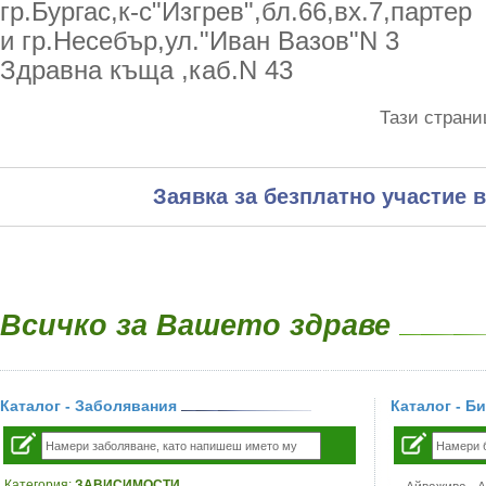
гр.Бургас,к-с"Изгрев",бл.66,вх.7,партер
и гр.Несебър,ул."Иван Вазов"N 3
Здравна къща ,каб.N 43
Тази страни
Заявка за безплатно участие в
Всичко за Вашето здраве
Каталог - Заболявания
Каталог - Б
Категория:
ЗАВИСИМОСТИ