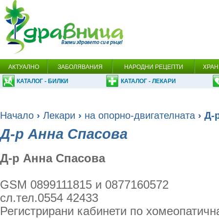
АКТУАЛНО
ЗАБОЛЯВАНИЯ
НАРОДНИ РЕЦЕПТИ
ХРАН
КАТАЛОГ - БИЛКИ
КАТАЛОГ - ЛЕКАРИ
Начало
›
Лекари
›
на опорно-двигателната
› Д-
Д-р Анна Спасова
Д-р Анна Спасова
GSM 0899111815 и 0877160572
сл.тел.0554 42433
Регистрирани кабинети по хомеопатична