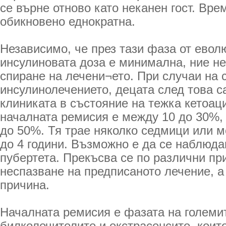
се върне отново като неканен гост. Вр
обикновено еднократна.
Независимо, че през тази фаза от евол
инсулиновата доза е минимална, ние н
спиране на лечени¬ето. При случаи на 
инсулинолечението, децата след това с
клиниката в състояние на тежка кетоац
началната ремисия е между 10 до 30%,
до 50%. Тя трае няколко седмици или м
до 4 години. Възможно е да се наблюда
пубертета. Прекъсва се по различни пр
неспазване на предписаното лечение, а 
причина.
Началната ремисия е фазата на големи