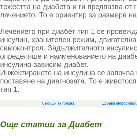
тежестта на диабета и ги предпазва от 
лечението. То е ориентир за размера на
Лечението при диабет тип 1 се провежд
инсулин, хранителен режим, двигателна
самоконтрол. Задължителното инсулин
определяше и наименованието на диабе
инсулино-зависим диабет.
Инжектирането на инсулина се започва 
поставяне на диагнозата. То е животос
тип 1.
Съобщи за грешка
Добави информация
Още статии за Диабет