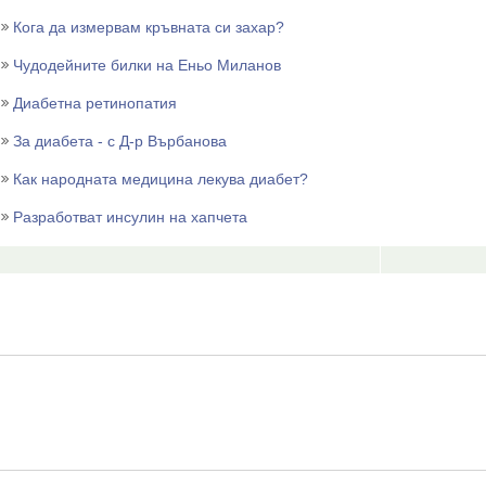
Кога да измервам кръвната си захар?
Чудодейните билки на Еньо Миланов
Диабетна ретинопатия
За диабета - с Д-р Върбанова
Как народната медицина лекува диабет?
Разработват инсулин на хапчета