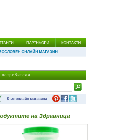
ЛТАНТИ
ПАРТНЬОРИ
КОНТАКТИ
ВОСЛОВЕН ОНЛАЙН МАГАЗИН
а потребителя
Към онлайн магазина
одуктите на Здравница