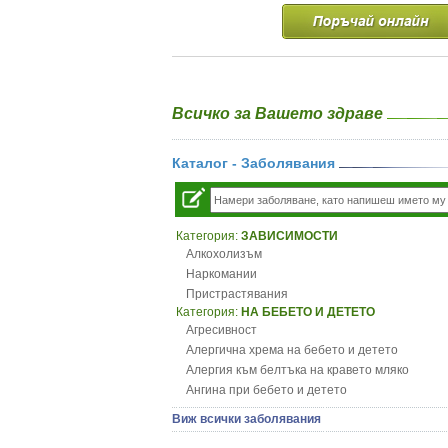
Всичко за Вашето здраве
Каталог - Заболявания
Категория:
ЗАВИСИМОСТИ
Алкохолизъм
Наркомании
Пристрастявания
Категория:
НА БЕБЕТО И ДЕТЕТО
Агресивност
Алергична хрема на бебето и детето
Алергия към белтъка на кравето мляко
Ангина при бебето и детето
Анемия при бебето и детето
Виж всички заболявания
Апетит - пълни деца