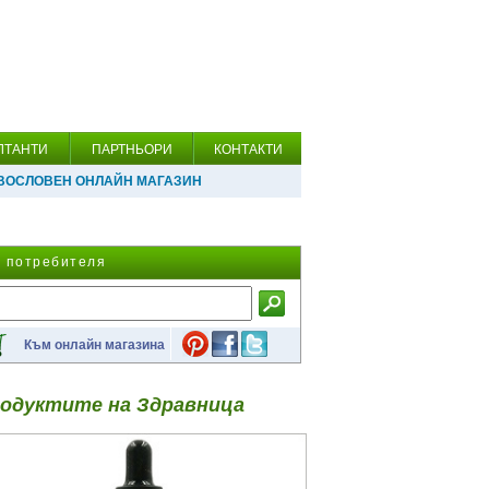
ЛТАНТИ
ПАРТНЬОРИ
КОНТАКТИ
ВОСЛОВЕН ОНЛАЙН МАГАЗИН
а потребителя
Към онлайн магазина
одуктите на Здравница