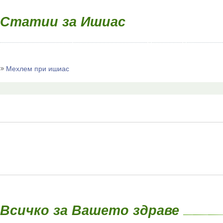
Статии за Ишиас
Мехлем при ишиас
Всичко за Вашето здраве