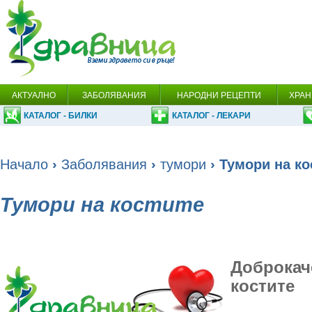
АКТУАЛНО
ЗАБОЛЯВАНИЯ
НАРОДНИ РЕЦЕПТИ
ХРАН
КАТАЛОГ - БИЛКИ
КАТАЛОГ - ЛЕКАРИ
Начало
›
Заболявания
›
тумори
› Тумори на ко
Тумори на костите
Доброкач
костите