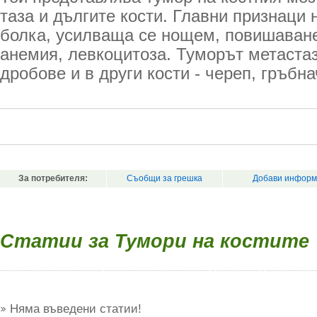
таза и дългите кости. Главни признаци 
болка, усилваща се нощем, повишаване
анемия, левкоцитоза. Туморът метаста
дробове и в други кости - череп, гръбн
За потребителя:
Съобщи за грешка
Добави информ
Статии за Тумори на костите
Няма въведени статии!