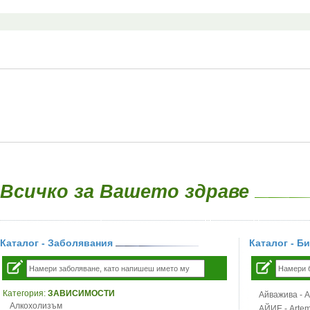
Всичко за Вашето здраве
Каталог - Заболявания
Каталог - Б
Категория:
ЗАВИСИМОСТИ
Айважива - Al
Алкохолизъм
АЙИЕ - Artemi