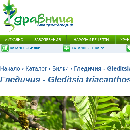
АКТУАЛНО
ЗАБОЛЯВАНИЯ
НАРОДНИ РЕЦЕПТИ
ХРАН
КАТАЛОГ - БИЛКИ
КАТАЛОГ - ЛЕКАРИ
Начало
›
Каталог
›
Билки
› Гледичия - Gleditsi
Гледичия - Gleditsia triacanthos