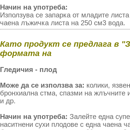
Начин на употреба:
Използува се запарка от младите листа
чаена лъжичка листа на 250 см3 вода.
Като продукт се предлага в "
формата на
Гледичия - плод
Може да се използва за:
колики, язвен
бронхиална стма, спазми на жлъчните 
и др.
Начин на употреба:
Залейте една суп
наситнени сухи плодове с една чаена ч