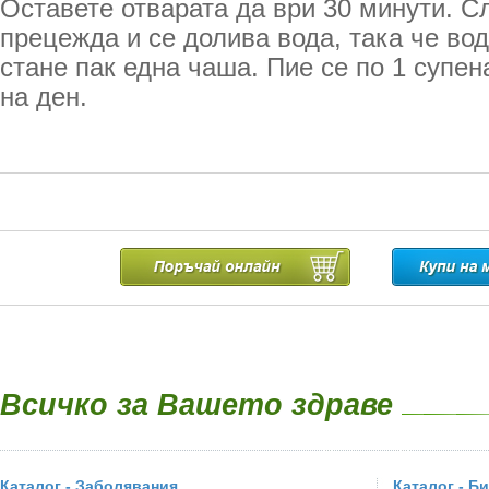
Оставете отварата да ври 30 минути. Сл
прецежда и се долива вода, така че во
стане пак една чаша. Пие се по 1 супен
на ден.
Всичко за Вашето здраве
Каталог - Заболявания
Каталог - Б