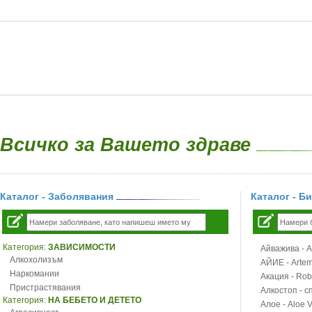
Всичко за Вашето здраве
Каталог - Заболявания
Каталог - Б
Категория:
ЗАВИСИМОСТИ
Айважива - Al
Алкохолизъм
АЙИЕ - Artemi
Наркомании
Акация - Rob
Пристрастявания
Алкостоп - с
Категория:
НА БЕБЕТО И ДЕТЕТО
Алое - Aloe 