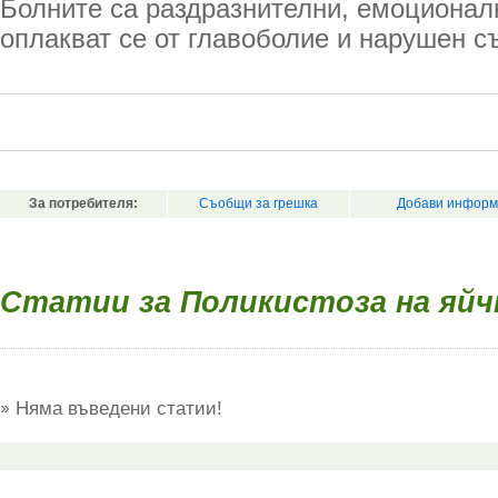
Болните са раздразнителни, емоционал
оплакват се от главоболие и нарушен с
За потребителя:
Съобщи за грешка
Добави информ
Статии за Поликистоза на яй
Няма въведени статии!