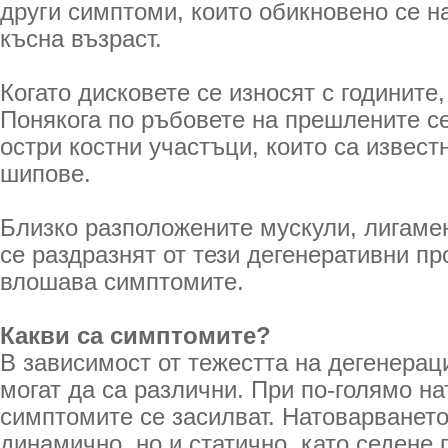
други симптоми, които обикновено се н
късна възраст.
Когато дисковете се износят с годините,
Понякога по ръбовете на прешлените се
остри костни участъци, които са извест
шипове.
Близко разположените мускули, лигамен
се раздразнят от тези дегенеративни пр
влошава симптомите.
Какви са симптомите?
В зависимост от тежестта на дегенерац
могат да са различни. При по-голямо на
симптомите се засилват. Натоварването
динамично, но и статично, като седене