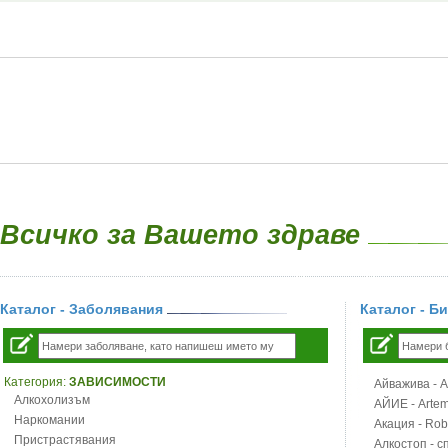
Всичко за Вашето здраве
Каталог - Заболявания
Каталог - Б
Категория:
ЗАВИСИМОСТИ
Айважива - Al
Алкохолизъм
АЙИЕ - Artemi
Наркомании
Акация - Rob
Пристрастявания
Алкостоп - с