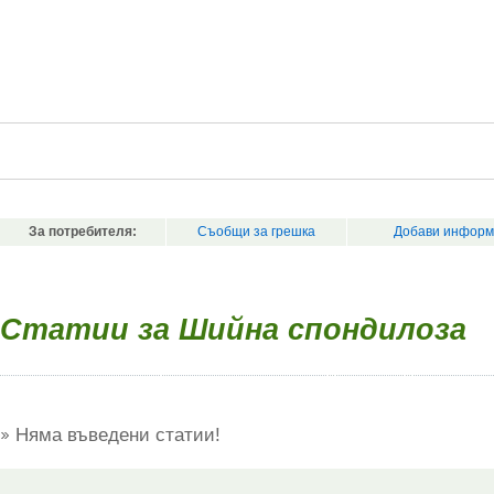
За потребителя:
Съобщи за грешка
Добави информ
Статии за Шийна спондилоза
Няма въведени статии!