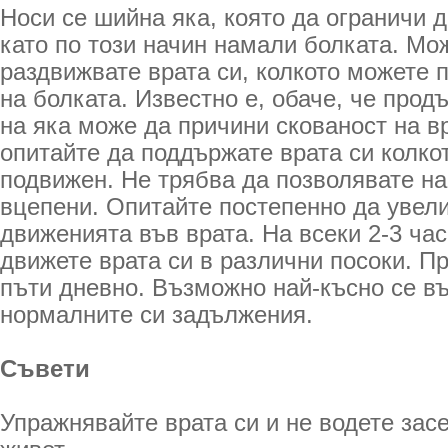
Носи се шийна яка, която да ограничи 
като по този начин намали болката. Мо
раздвижвате врата си, колкото можете 
на болката. Известно е, обаче, че про
на яка може да причини скованост на в
опитайте да поддържате врата си колко
подвижен. Не трябва да позволявате на
вцепени. Опитайте постепенно да увел
движенията във врата. На всеки 2-3 ча
движете врата си в различни посоки. П
пъти дневно. Възможно най-късно се в
нормалните си задължения.
Съвети
Упражнявайте врата си и не водете зас