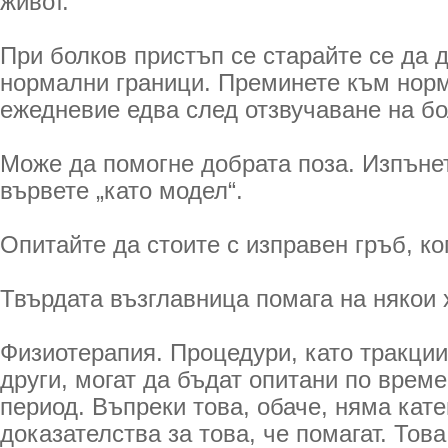
живот.
При болков пристъп се старайте се да 
нормални граници. Преминете към нор
ежедневие едва след отзвучаване на бо
Може да помогне добрата поза. Изпъне
вървете „като модел“.
Опитайте да стоите с изправен гръб, ко
Твърдата възглавница помага на някои 
Физиотерапия. Процедури, като тракции,
други, могат да бъдат опитани по врем
период. Въпреки това, обаче, няма кат
доказателства за това, че помагат. Това