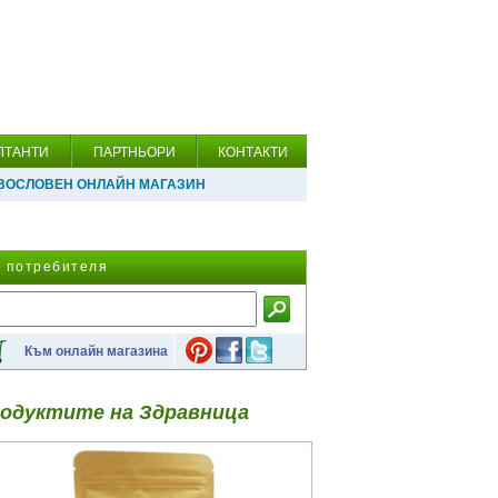
ЛТАНТИ
ПАРТНЬОРИ
КОНТАКТИ
ВОСЛОВЕН ОНЛАЙН МАГАЗИН
а потребителя
Към онлайн магазина
одуктите на Здравница