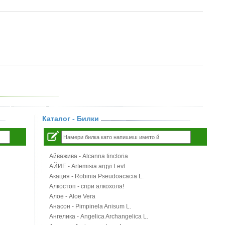
Каталог - Билки
Айважива - Alcanna tinctoria
АЙИЕ - Artemisia argyi Levl
Акация - Robinia Pseudoacacia L.
Алкостоп - спри алкохола!
Алое - Aloe Vera
Анасон - Pimpinela Anisum L.
Ангелика - Angelica Archangelica L.