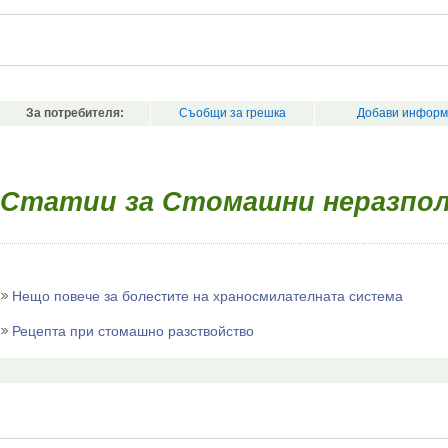
За потребителя:
Съобщи за грешка
Добави информ
Статии за Стомашни неразпо
Нещо повече за болестите на храносмилателната система
Рецепта при стомашно разствойство