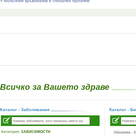
Мозъчния кръвоизлив е глобален проблем
Всичко за Вашето здраве
Каталог - Заболявания
Каталог - Б
Категория:
ЗАВИСИМОСТИ
Айважива - Al