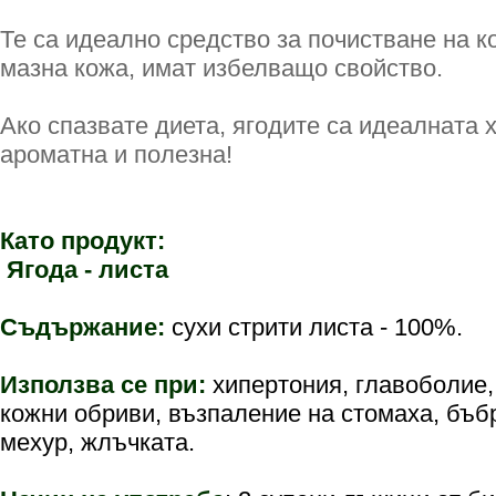
Те са идеално средство за почистване на к
мазна кожа, имат избелващо свойство.
Ако спазвате диета, ягодите са идеалната х
ароматна и полезна!
Като продукт:
Ягода - листа
Съдържание:
сухи стрити листа - 100%.
Използва се при:
хипертония, главоболие,
кожни обриви, възпаление на стомаха, бъб
мехур, жлъчката.