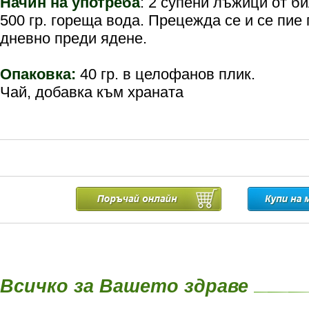
Начин на употреба
: 2 супени лъжици от би
500 гр. гореща вода. Прецежда се и се пие 
дневно преди ядене.
Опаковка:
40 гр. в целофанов плик.
Чай, добавка към храната
Всичко за Вашето здраве