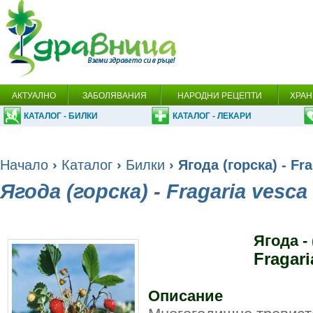
АКТУАЛНО
ЗАБОЛЯВАНИЯ
НАРОДНИ РЕЦЕПТИ
ХРАН
КАТАЛОГ - БИЛКИ
КАТАЛОГ - ЛЕКАРИ
Начало
›
Каталог
›
Билки
› Ягода (горска) - Fr
Ягода (горска) - Fragaria vesca
Ягода - 
Fragari
Описание