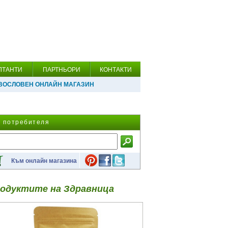
ЛТАНТИ
ПАРТНЬОРИ
КОНТАКТИ
ВОСЛОВЕН ОНЛАЙН МАГАЗИН
а потребителя
Към онлайн магазина
одуктите на Здравница