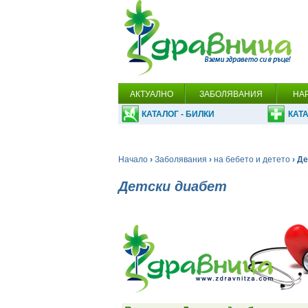
АКТУАЛНО
ЗАБОЛЯВАНИЯ
НА
КАТАЛОГ - БИЛКИ
КАТА
Начало
›
Заболявания
›
на бебето и детето
› Де
Детски диабет