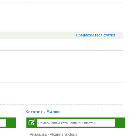
Предложи твоя статия
Каталог - Билки
Айважива - Alcanna tinctoria