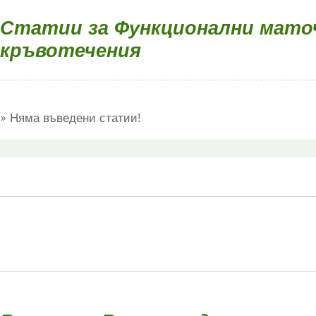
Статии за Функционални мато
кръвотечения
Няма въведени статии!