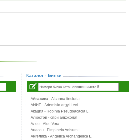
Каталог - Билки
Айважива - Alcanna tinctoria
АЙИЕ - Artemisia argyi Levl
Акация - Robinia Pseudoacacia L.
Алкостоп - спри алкохола!
Алое - Aloe Vera
Анасон - Pimpinela Anisum L.
Ангелика - Angelica Archangelica L.