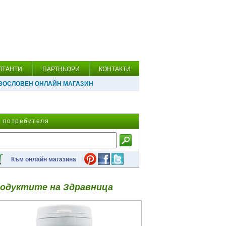
ЛТАНТИ
ПАРТНЬОРИ
КОНТАКТИ
ВОСЛОВЕН ОНЛАЙН МАГАЗИН
а потребителя
Към онлайн магазина
одуктите на Здравница