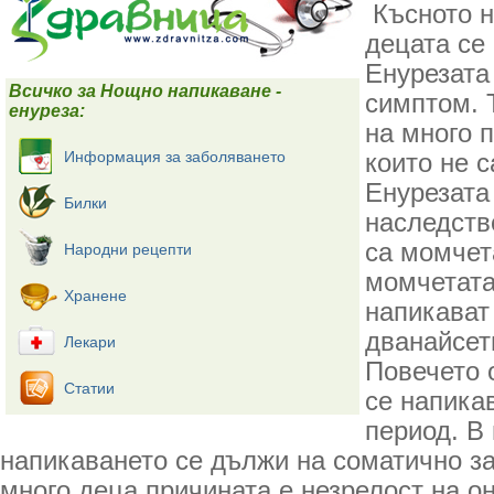
Късното н
децата се
Енурезата 
Всичко за Нощно напикаване -
симптом. 
енуреза:
на много п
Информация за заболяването
които не с
Енурезата
Билки
наследств
са момчет
Народни рецепти
момчетата
Хранене
напикават
дванайсет
Лекари
Повечето 
Статии
се напика
период. В
напикаването се дължи на соматично з
много деца причината е незрелост на он