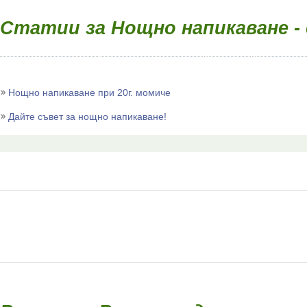
Статии за Нощно напикаване - 
Нощно напикаване при 20г. момиче
Дайте съвет за нощно напикаване!