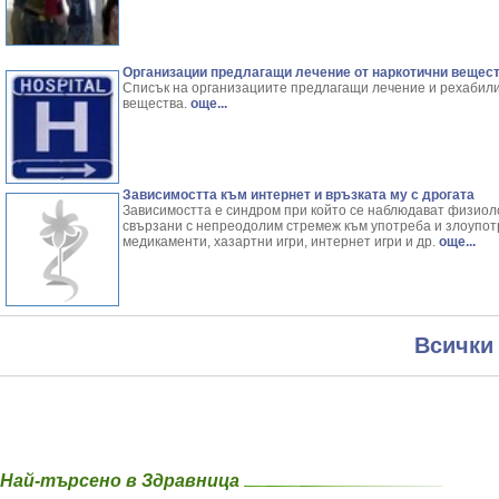
Организации предлагащи лечение от наркотични вещес
Списък на организациите предлагащи лечение и рехабили
вещества.
още...
Зависимостта към интернет и връзката му с дрогата
Зависимостта е синдром при който се наблюдават физиол
свързани с непреодолим стремеж към употреба и злоупот
медикаменти, хазартни игри, интернет игри и др.
още...
Всички
Най-търсено в Здравница