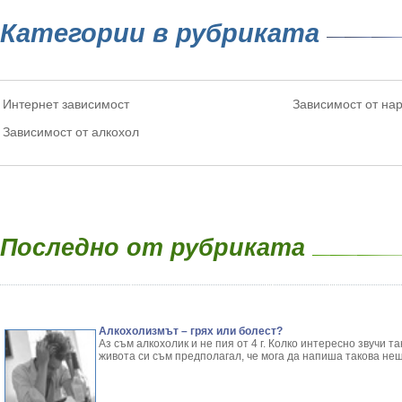
Категории в рубриката
Интернет зависимост
Зависимост от на
Зависимост от алкохол
Последно от рубриката
Алкохолизмът – грях или болест?
Аз съм алкохолик и не пия от 4 г. Колко интересно звучи т
живота си съм предполагал, че мога да напиша такова нещ