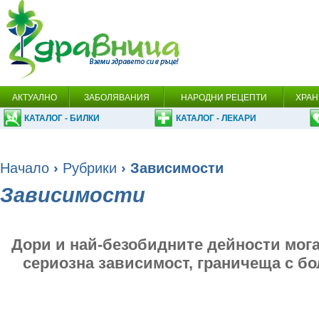
АКТУАЛНО
ЗАБОЛЯВАНИЯ
НАРОДНИ РЕЦЕПТИ
ХРАН
КАТАЛОГ - БИЛКИ
КАТАЛОГ - ЛЕКАРИ
Начало
›
Рубрики
› Зависимости
Зависимости
Дори и най-безобидните дейности мога
сериозна зависимост, граничеща с бо